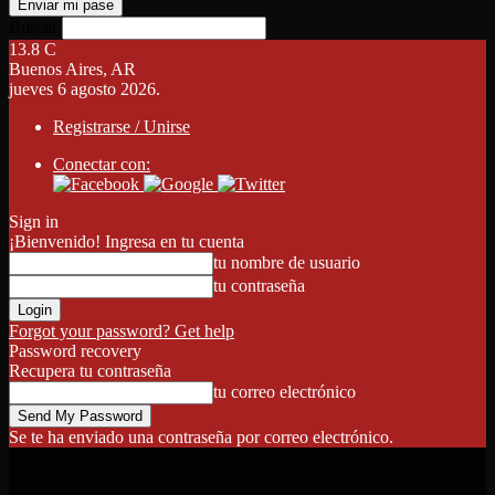
Buscar
13.8
C
Buenos Aires, AR
jueves 6 agosto 2026.
Registrarse / Unirse
Conectar con:
Sign in
¡Bienvenido! Ingresa en tu cuenta
tu nombre de usuario
tu contraseña
Forgot your password? Get help
Password recovery
Recupera tu contraseña
tu correo electrónico
Se te ha enviado una contraseña por correo electrónico.