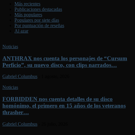
Más recientes
Publicaciones destacadas
Más populares
Populares por siete días
Por puntuación de reseñas
Al azar
Noticias
ANTHRAX nos cuenta los personajes de “Cursum
Perficio”, su nuevo disco, con clips narrados…
Gabriel Columbus
-
1 agosto, 2026
Noticias
FORBIDDEN nos cuenta detalles de su disco
homónimo, el primero en 15 años de los veteranos
thrasher…
Gabriel Columbus
-
26 julio, 2026