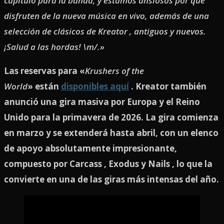
capítulo para la banda, y estamos ansiosos por que
disfruten de la nueva música en vivo, además de una
selección de clásicos de Kreator , antiguos y nuevos.
¡Salud a las hordas! \m/.»
Las reservas para «
Krushers of the
World
» están
disponibles aquí
. Kreator también
anunció una gira masiva por Europa y el Reino
Unido para la primavera de 2026. La gira comienza
en marzo y se extenderá hasta abril, con un elenco
de apoyo absolutamente impresionante,
compuesto por Carcass , Exodus y Nails , lo que la
convierte en una de las giras más intensas del año.