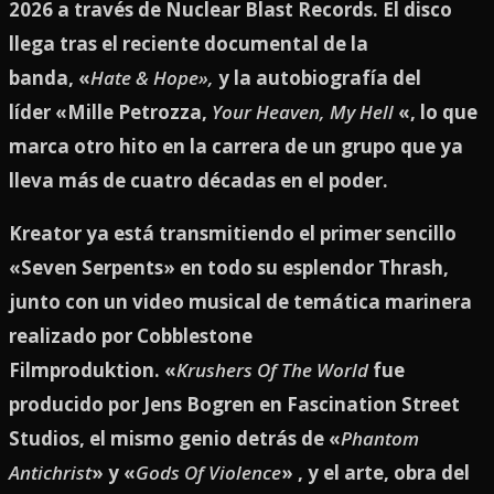
2026 a través de Nuclear Blast Records. El disco
llega tras el reciente documental de la
banda, «
Hate & Hope»,
y la autobiografía del
líder «Mille Petrozza,
Your Heaven, My Hell
«, lo que
marca otro hito en la carrera de un grupo que ya
lleva más de cuatro décadas en el poder.
Kreator ya está transmitiendo el primer sencillo
«Seven Serpents» en todo su esplendor Thrash,
junto con un video musical de temática marinera
realizado por Cobblestone
Filmproduktion. «
Krushers Of The World
fue
producido por Jens Bogren en Fascination Street
Studios, el mismo genio detrás de «
Phantom
Antichrist
» y «
Gods Of Violence
» , y el arte, obra del