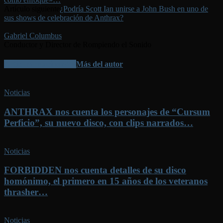
Artículo siguiente
¿Podría Scott Ian unirse a John Bush en uno de
sus shows de celebración de Anthrax?
Gabriel Columbus
Conductor y Director de Rompiendo el Sonido
Artículo relacionados
Más del autor
Noticias
ANTHRAX nos cuenta los personajes de “Cursum
Perficio”, su nuevo disco, con clips narrados…
Noticias
FORBIDDEN nos cuenta detalles de su disco
homónimo, el primero en 15 años de los veteranos
thrasher…
Noticias