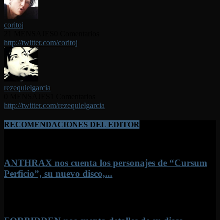
coritoj
21 MENSAJES
0 Comentarios
http://twitter.com/coritoj
rezequielgarcia
0 MENSAJES
1 Comentarios
http://twitter.com/rezequielgarcia
RECOMENDACIONES DEL EDITOR
ANTHRAX nos cuenta los personajes de “Cursum
Perficio”, su nuevo disco,...
1 agosto, 2026