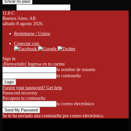
Buscar
11.8
C
Buenos Aires, AR
sábado 8 agosto 2026.
Registrarse / Unirse
Conectar con:
Sign in
¡Bienvenido! Ingresa en tu cuenta
tu nombre de usuario
tu contraseña
Forgot your password? Get help
Password recovery
Recupera tu contraseña
tu correo electrónico
Se te ha enviado una contraseña por correo electrónico.