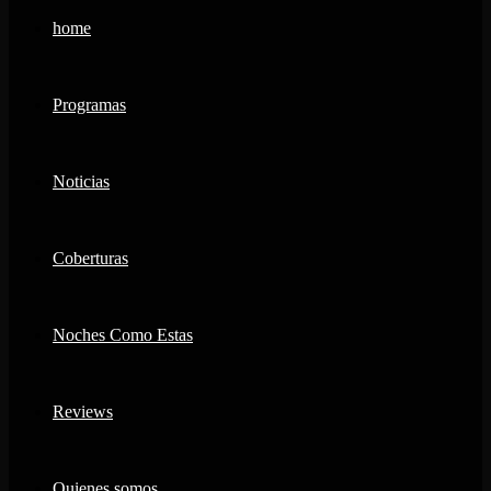
home
Programas
Noticias
Coberturas
Noches Como Estas
Reviews
Quienes somos…