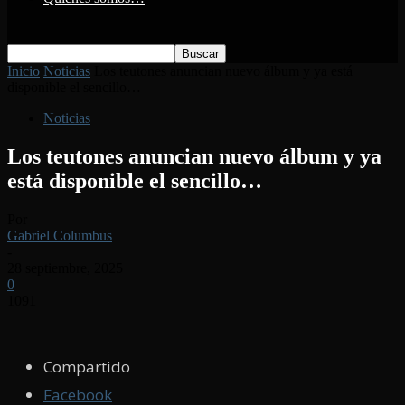
Inicio
Noticias
Los teutones anuncian nuevo álbum y ya está
disponible el sencillo…
Noticias
Los teutones anuncian nuevo álbum y ya
está disponible el sencillo…
Por
Gabriel Columbus
-
28 septiembre, 2025
0
1091
Compartido
Facebook