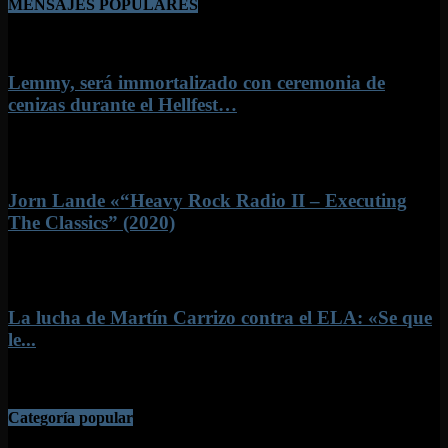
MENSAJES POPULARES
Lemmy, será immortalizado con ceremonia de
cenizas durante el Hellfest…
22 junio, 2022
Jorn Lande «“Heavy Rock Radio II – Executing
The Classics” (2020)
6 mayo, 2020
La lucha de Martín Carrizo contra el ELA: «Se que
le...
26 octubre, 2017
Categoría popular