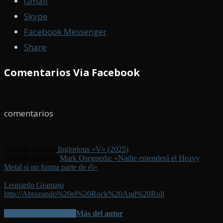
Gmail
Skype
Facebook Messenger
Share
Comentarios Via Facebook
comentarios
Artículo anterior
Inglorious «V» (2025)
Artículo siguiente
Mark Osegueda: «Nadie entenderá el Heavy
Metal si no forma parte de él»
Leonardo Gramajo
http://Abrazando%20el%20Rock%20And%20Roll
Artículo relacionados
Más del autor