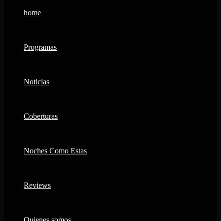
home
Programas
Noticias
Coberturas
Noches Como Estas
Reviews
Quienes somos…