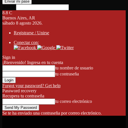
Buscar
8.8
C
Buenos Aires, AR
sábado 8 agosto 2026.
Registrarse / Unirse
Conectar con:
Sign in
¡Bienvenido! Ingresa en tu cuenta
tu nombre de usuario
tu contraseña
Forgot your password? Get help
Password recovery
Recupera tu contraseña
tu correo electrónico
Se te ha enviado una contraseña por correo electrónico.