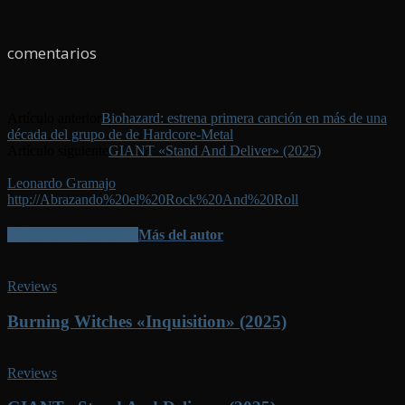
comentarios
Artículo anterior
Biohazard: estrena primera canción en más de una
década del grupo de de Hardcore-Metal
Artículo siguiente
GIANT «Stand And Deliver» (2025)
Leonardo Gramajo
http://Abrazando%20el%20Rock%20And%20Roll
Artículo relacionados
Más del autor
Reviews
Burning Witches «Inquisition» (2025)
Reviews